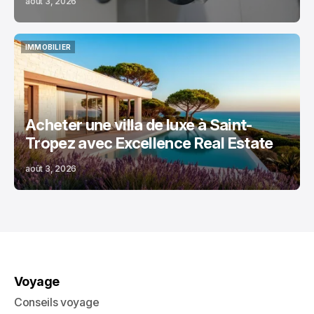
août 3, 2026
IMMOBILIER
IMMOBILIER
Acheter une villa de luxe à Saint-
Tropez avec Excellence Real Estate
août 3, 2026
Voyage
Conseils voyage