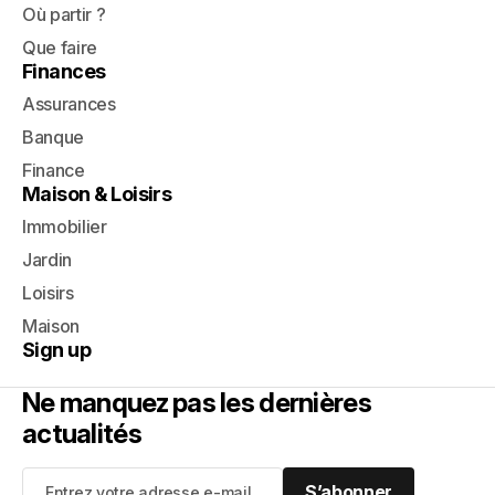
Où partir ?
Que faire
Finances
Assurances
Banque
Finance
Maison & Loisirs
Immobilier
Jardin
Loisirs
Maison
Sign up
Ne manquez pas les dernières
actualités
S’abonner