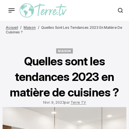
Accueil
Maison
Quelles Sont Les Tendances 2023 En Matière De
Cuisines ?
MAISON
MAISON
Quelles sont les
tendances 2023 en
matière de cuisines ?
févr. 9, 2023
par
Terre TV