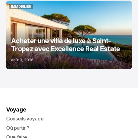
IMMOBILIER
IMMOBILIER
Acheter une villa de luxe à Saint-
Tropez avec Excellence Real Estate
août 3, 2026
Voyage
Conseils voyage
Où partir ?
Que faire