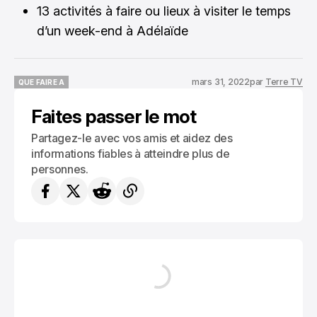
13 activités à faire ou lieux à visiter le temps
d’un week-end à Adélaïde
mars 31, 2022
par
Terre TV
QUE FAIRE A
QUE FAIRE A
Faites passer le mot
Partagez-le avec vos amis et aidez des
informations fiables à atteindre plus de
personnes.