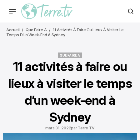
Accueil
Que Faire A
11 Activités À Faire Ou Lieux À Visiter Le
Temps D’un Week-End À Sydney
QUE FAIRE A
QUE FAIRE A
11 activités à faire ou
lieux à visiter le temps
d’un week-end à
Sydney
mars 31, 2022
par
Terre TV