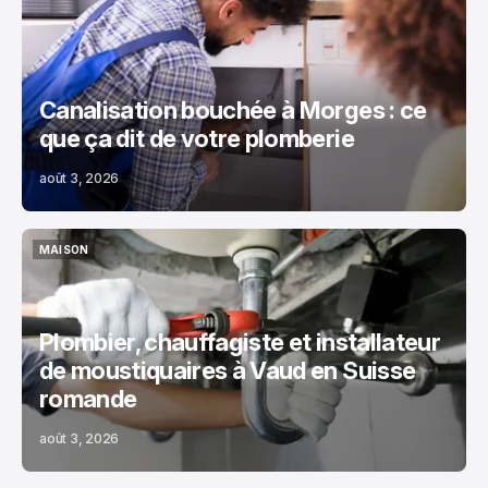
MAISON
Canalisation bouchée à Morges : ce
que ça dit de votre plomberie
août 3, 2026
MAISON
MAISON
Plombier, chauffagiste et installateur
de moustiquaires à Vaud en Suisse
romande
août 3, 2026