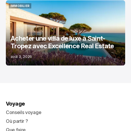
IMMOBILIER
IMMOBILIER
Acheter une villa de luxe à Saint-
Tropez avec Excellence Real Estate
août 3, 2026
Voyage
Conseils voyage
Où partir ?
Que faire