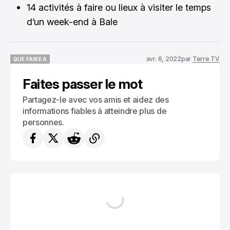
14 activités à faire ou lieux à visiter le temps
d’un week-end à Bale
avr. 6, 2022
par
Terre TV
QUE FAIRE A
QUE FAIRE A
Faites passer le mot
Partagez-le avec vos amis et aidez des
informations fiables à atteindre plus de
personnes.