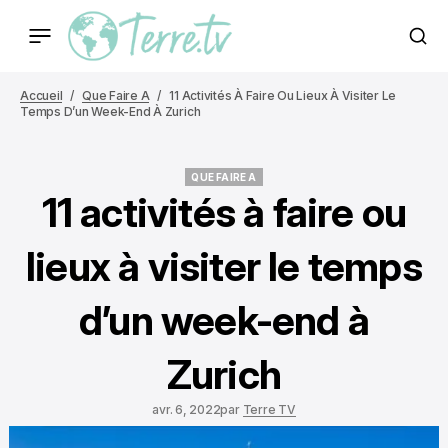
Accueil
Que Faire A
11 Activités À Faire Ou Lieux À Visiter Le
Temps D’un Week-End À Zurich
QUE FAIRE A
QUE FAIRE A
11 activités à faire ou
lieux à visiter le temps
d’un week-end à
Zurich
avr. 6, 2022
par
Terre TV