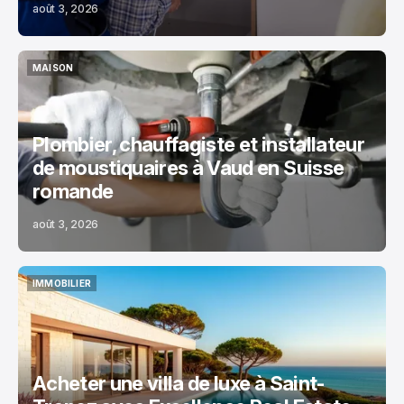
août 3, 2026
MAISON
MAISON
Plombier, chauffagiste et installateur
de moustiquaires à Vaud en Suisse
romande
août 3, 2026
IMMOBILIER
IMMOBILIER
Acheter une villa de luxe à Saint-