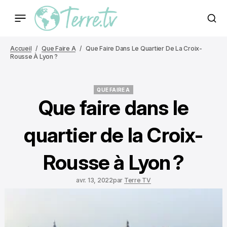
Accueil
Que Faire A
Que Faire Dans Le Quartier De La Croix-
Rousse À Lyon ?
QUE FAIRE A
QUE FAIRE A
Que faire dans le
quartier de la Croix-
Rousse à Lyon ?
avr. 13, 2022
par
Terre TV