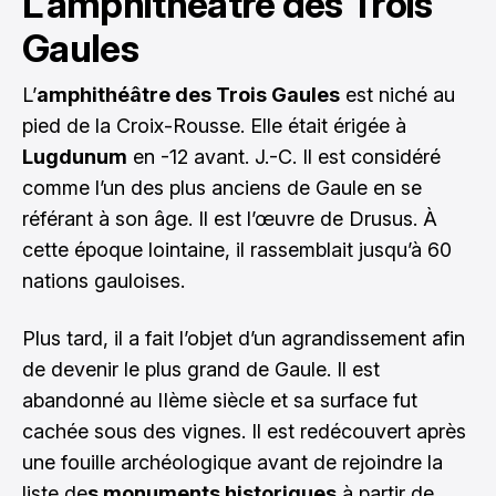
L’amphithéâtre des Trois
Gaules
L’
amphithéâtre des Trois Gaules
est niché au
pied de la Croix-Rousse. Elle était érigée à
Lugdunum
en -12 avant. J.-C. Il est considéré
comme l’un des plus anciens de Gaule en se
référant à son âge. Il est l’œuvre de Drusus. À
cette époque lointaine, il rassemblait jusqu’à 60
nations gauloises.
Plus tard, il a fait l’objet d’un agrandissement afin
de devenir le plus grand de Gaule. Il est
abandonné au IIème siècle et sa surface fut
cachée sous des vignes. Il est redécouvert après
une fouille archéologique avant de rejoindre la
liste de
s monuments historiques
à partir de