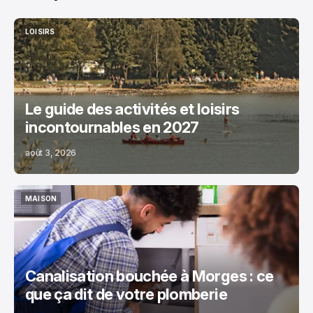
LOISIRS
LOISIRS
Le guide des activités et loisirs
incontournables en 2027
août 3, 2026
MAISON
MAISON
Canalisation bouchée à Morges : ce
que ça dit de votre plomberie