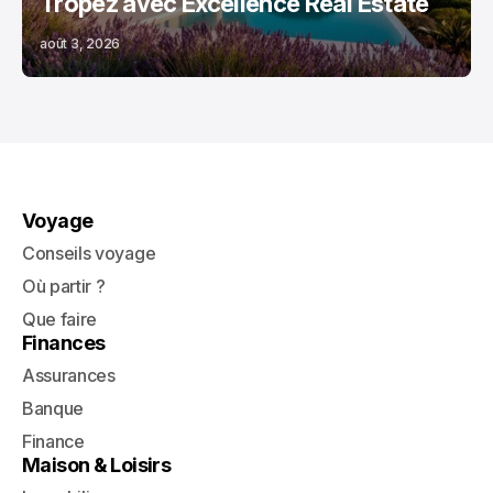
Tropez avec Excellence Real Estate
août 3, 2026
Voyage
Conseils voyage
Où partir ?
Que faire
Finances
Assurances
Banque
Finance
Maison & Loisirs