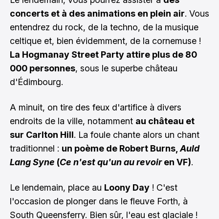
concerts et à des animations en plein air
. Vous
entendrez du rock, de la techno, de la musique
celtique et, bien évidemment, de la cornemuse !
La Hogmanay Street Party attire plus de 80
000 personnes
, sous le superbe château
d'Édimbourg.
A minuit, on tire des feux d'artifice à divers
endroits de la ville, notamment
au château et
sur Carlton Hill
. La foule chante alors un chant
traditionnel :
un poème de Robert Burns,
Auld
Lang Syne
(
Ce n'est qu'un au revoir
en VF)
.
Le lendemain, place au
Loony Day
! C'est
l'occasion de plonger dans le fleuve Forth, à
South Queensferry. Bien sûr, l'eau est glaciale !