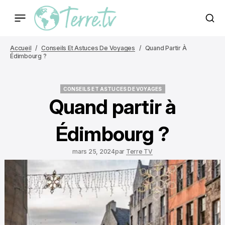
Accueil
Conseils Et Astuces De Voyages
Quand Partir À
Édimbourg ?
CONSEILS ET ASTUCES DE VOYAGES
CONSEILS ET ASTUCES DE VOYAGES
Quand partir à
Édimbourg ?
mars 25, 2024
par
Terre TV