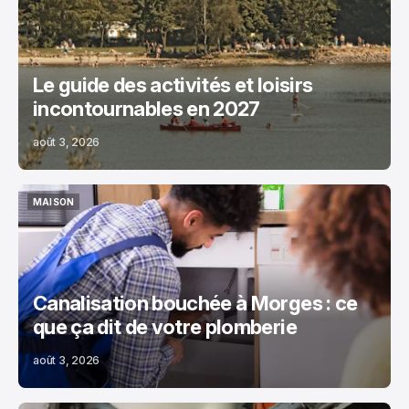
Le guide des activités et loisirs
incontournables en 2027
août 3, 2026
MAISON
MAISON
Canalisation bouchée à Morges : ce
que ça dit de votre plomberie
août 3, 2026