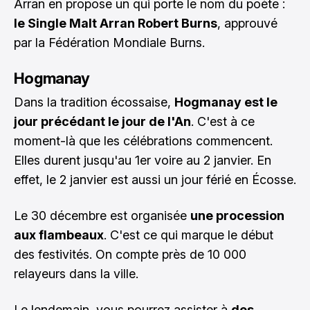
Arran en propose un qui porte le nom du poète :
le Single Malt Arran Robert Burns
, approuvé
par la Fédération Mondiale Burns.
Hogmanay
Dans la tradition écossaise,
Hogmanay est le
jour précédant le jour de l'An
. C'est à ce
moment-là que les célébrations commencent.
Elles durent jusqu'au 1er voire au 2 janvier. En
effet, le 2 janvier est aussi un jour férié en Écosse.
Le 30 décembre est organisée
une procession
aux flambeaux
. C'est ce qui marque le début
des festivités. On compte près de 10 000
relayeurs dans la ville.
Le lendemain, vous pourrez assister à
des