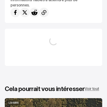
personnes.
Cela pourrait vous intéresser
Voir tout
LOISIRS
LOISIRS