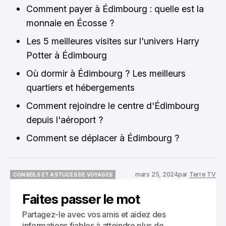
Comment payer à Édimbourg : quelle est la
monnaie en Écosse ?
Les 5 meilleures visites sur l'univers Harry
Potter à Édimbourg
Où dormir à Édimbourg ? Les meilleurs
quartiers et hébergements
Comment rejoindre le centre d'Édimbourg
depuis l'aéroport ?
Comment se déplacer à Édimbourg ?
mars 25, 2024
par
Terre TV
CONSEILS ET ASTUCES DE VOYAGES
CONSEILS ET ASTUCES DE VOYAGES
Faites passer le mot
Partagez-le avec vos amis et aidez des
informations fiables à atteindre plus de