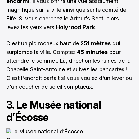
endormi
. Il vous offrira une vue absolument
magnifique sur la ville ainsi que sur le comté de
Fife. Si vous cherchez le Arthur's Seat, alors
levez les yeux vers
Holyrood Park
.
C'est un pic rocheux haut de
251 mètres
qui
surplombe la ville. Comptez
45 minutes
pour
atteindre le sommet. Là, direction les ruines de la
Chapelle Saint-Antoine et suivez les pancartes !
C'est l'endroit parfait si vous voulez d'un lever ou
d'un coucher de soleil somptueux.
3. Le Musée national
d’Écosse