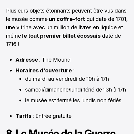
Plusieurs objets étonnants peuvent être vus dans
le musée comme
un coffre-fort
qui date de 1701,
une vitrine avec un million de livres en liquide et
même
le tout premier billet écossais
daté de
1716 !
Adresse
: The Mound
Horaires d'ouverture
:
du mardi au vendredi de 10h à 17h
samedi/dimanche/lundi férié de 13h à 17h
le musée est fermé les lundis non fériés
Tarifs
: Entrée gratuite
8. Le Musée de la Guerre