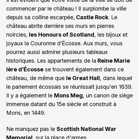
commencer par le château ! Il surplombe la ville
depuis sa colline escarpée,
Castle Rock
. Le
château abrite derrière ses murs en pierres
noircies,
les Honours of Scotland
, les bijoux et
joyaux la Couronne d’Écosse. Aux murs, vous
pourrez aussi admirer plusieurs tableaux
historiques. Les appartements de la
Reine Marie
Ière d’Écosse
se trouvent également dans ce
château, de même que
le Great Hall
, dans lequel
le parlement écossais se réunissait jusqu'en 1639.
Il y a également le
Mons Meg
, un canon de siège
immense datant du 15e siècle et construit à
Mons, en 1449.
Ne manquez pas le
Scottish National War
Memorial
, sur la place d'armes.