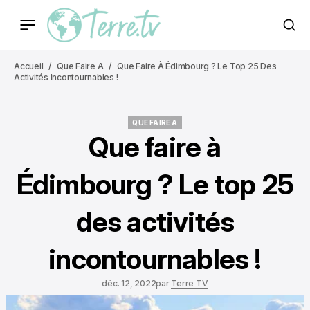
Accueil
Que Faire A
Que Faire À Édimbourg ? Le Top 25 Des
Activités Incontournables !
QUE FAIRE A
QUE FAIRE A
Que faire à
Édimbourg ? Le top 25
des activités
incontournables !
déc. 12, 2022
par
Terre TV