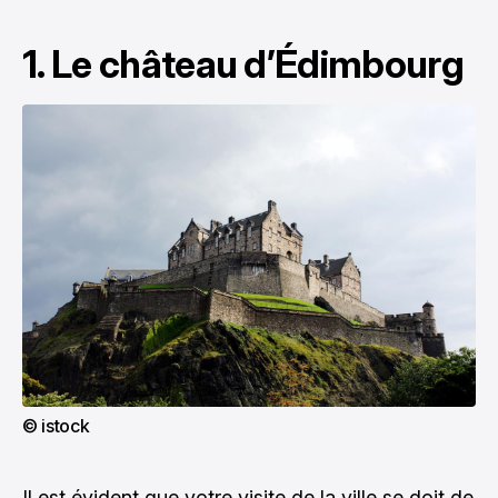
1. Le château d’Édimbourg
© istock
Il est évident que votre visite de la ville se doit de