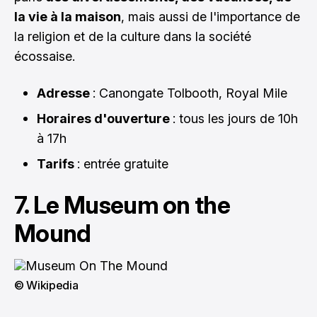
la vie à la maison
, mais aussi de l'importance de
la religion et de la culture dans la société
écossaise.
Adresse
: Canongate Tolbooth, Royal Mile
Horaires d'ouverture
: tous les jours de 10h
à 17h
Tarifs
: entrée gratuite
7. Le Museum on the
Mound
© Wikipedia