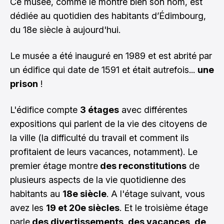
Ce musée, comme le montre bien son nom, est
dédiée au quotidien des habitants d’Édimbourg,
du 18e siècle à aujourd'hui.
Le musée a été inauguré en 1989 et est abrité par
un édifice qui date de 1591 et était autrefois...
une
prison
!
L'édifice compte
3 étages
avec différentes
expositions qui parlent de la vie des citoyens de
la ville (la difficulté du travail et comment ils
profitaient de leurs vacances, notamment). Le
premier étage montre
des reconstitutions
de
plusieurs aspects de la vie quotidienne des
habitants au
18e siècle
. A l'étage suivant, vous
avez les
19 et 20e siècles
. Et le troisième étage
parle
des divertissements, des vacances, de