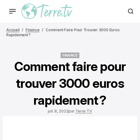
Accueil
Finance
Comment Faire Pour Trouver 3000 Euros
Rapidement ?
FINANCE
FINANCE
Comment faire pour
trouver 3000 euros
rapidement ?
juil. 8, 2022
par
Terre TV