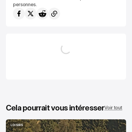
personnes.
Cela pourrait vous intéresser
Voir tout
LOISIRS
LOISIRS