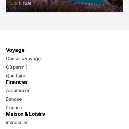
août 3, 2026
Voyage
Conseils voyage
Où partir ?
Que faire
Finances
Assurances
Banque
Finance
Maison & Loisirs
Immobilier