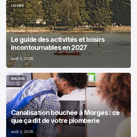
LOISIRS
LOISIRS
Le guide des activités et loisirs
incontournables en 2027
août 3, 2026
MAISON
MAISON
Canalisation bouchée à Morges : ce
que ça dit de votre plomberie
août 3, 2026