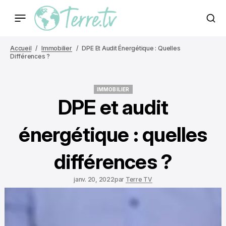
Accueil
Immobilier
DPE Et Audit Énergétique : Quelles
Différences ?
IMMOBILIER
IMMOBILIER
DPE et audit
énergétique : quelles
différences ?
janv. 20, 2022
par
Terre TV