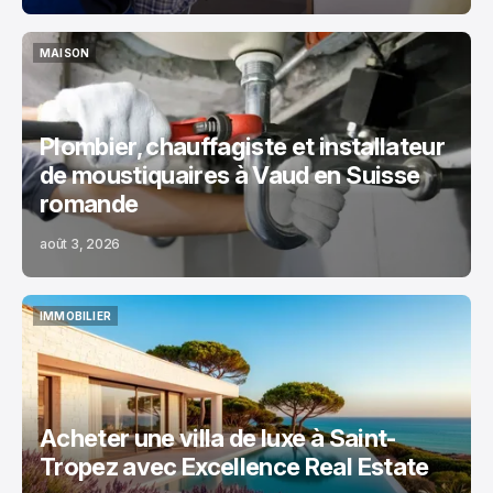
MAISON
MAISON
Plombier, chauffagiste et installateur
de moustiquaires à Vaud en Suisse
romande
août 3, 2026
IMMOBILIER
IMMOBILIER
Acheter une villa de luxe à Saint-
Tropez avec Excellence Real Estate