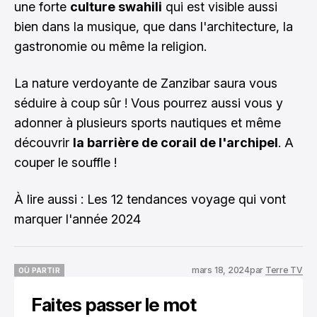
une forte
culture swahili
qui est visible aussi
bien dans la musique, que dans l'architecture, la
gastronomie ou même la religion.
La nature verdoyante de Zanzibar saura vous
séduire à coup sûr ! Vous pourrez aussi vous y
adonner à plusieurs sports nautiques et même
découvrir
la barrière de corail de l'archipel
. A
couper le souffle !
À lire aussi :
Les 12 tendances voyage qui vont
marquer l'année 2024
mars 18, 2024
par
Terre TV
OÙ PARTIR
OÙ PARTIR
Faites passer le mot