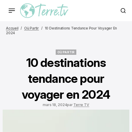
Accueil
Où Partir
10 Destinations Tendance Pour Voyager En
2024
OÙ PARTIR
OÙ PARTIR
10 destinations
tendance pour
voyager en 2024
mars 18, 2024
par
Terre TV