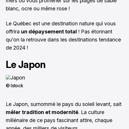
mers ou vous promener sur les plages de sable
blanc, ocre ou même rose !
Le Québec est une destination nature qui vous
offrira
un dépaysement total
! Pas étonnant
qu'on la retrouve dans les destinations tendance
de 2024 !
Le Japon
© Istock
Le Japon
, surnommé le pays du soleil levant, sait
mêler tradition et modernité
. La culture
millénaire de ce pays fascinant attire, chaque
année, des milliers de visiteurs.