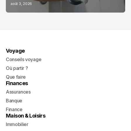
août 3, 2026
Voyage
Conseils voyage
Où partir ?
Que faire
Finances
Assurances
Banque
Finance
Maison & Loisirs
Immobilier