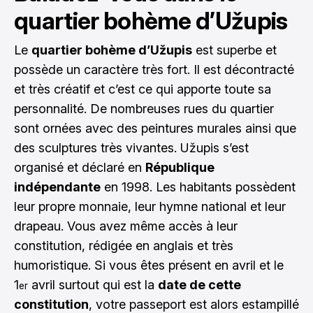
quartier bohème d’Užupis
Le
quartier bohème d’Užupis
est superbe et
possède un caractère très fort. Il est décontracté
et très créatif et c’est ce qui apporte toute sa
personnalité. De nombreuses rues du quartier
sont ornées avec des peintures murales ainsi que
des sculptures très vivantes. Užupis s’est
organisé et déclaré en
République
indépendante
en 1998. Les habitants possèdent
leur propre monnaie, leur hymne national et leur
drapeau. Vous avez même accès à leur
constitution, rédigée en anglais et très
humoristique. Si vous êtes présent en avril et le
1
avril surtout qui est la
date de cette
er
constitution
, votre passeport est alors estampillé