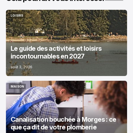
LOISIRS
LOISIRS
Le guide des activités et loisirs
incontournables en 2027
août 3, 2026
MAISON
MAISON
Canalisation bouchée à Morges : ce
que ça dit de votre plomberie