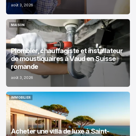
août 3, 2026
MAISON
MAISON
Plombier, chauffagiste et installateur
de moustiquaires à Vaud en Suisse
romande
août 3, 2026
IMMOBILIER
IMMOBILIER
Acheter une villa de luxe à Saint-