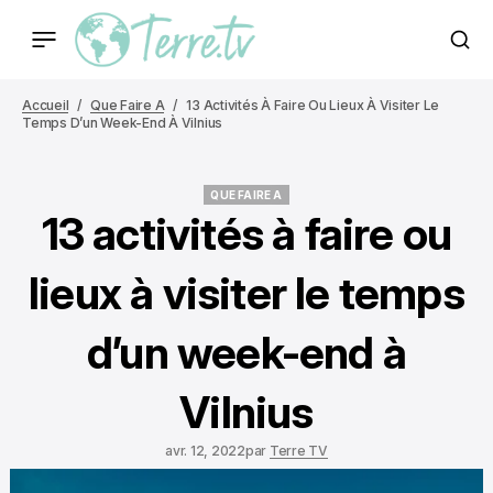
Accueil
Que Faire A
13 Activités À Faire Ou Lieux À Visiter Le
Temps D’un Week-End À Vilnius
QUE FAIRE A
QUE FAIRE A
13 activités à faire ou
lieux à visiter le temps
d’un week-end à
Vilnius
avr. 12, 2022
par
Terre TV