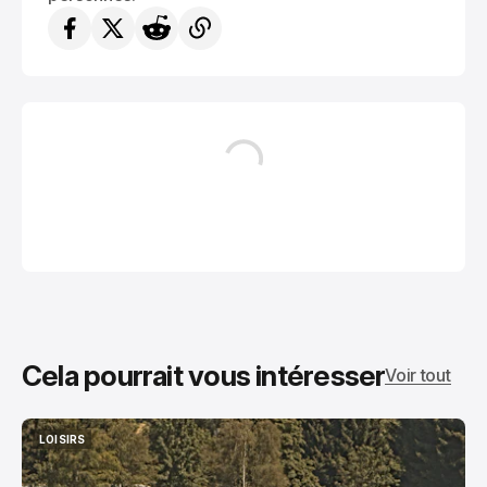
Cela pourrait vous intéresser
Voir tout
LOISIRS
LOISIRS