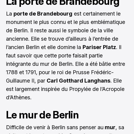
La porte de Brandebourg
La
porte de Brandebourg
est certainement le
monument le plus connu et le plus emblématique
de Berlin. Il reste aussi le symbole de la ville
ancienne. Elle se trouve d’ailleurs à l’entrée de
l’ancien Berlin et elle domine la
Pariser Platz
. Il
faut savoir que cette porte faisait partie
intégrante du mur de Berlin. Elle a été bâtie entre
1788 et 1791, pour le roi de Prusse Frédéric-
Guillaume II, par
Carl Gotthard Langhans
. Elle
est largement inspirée du Propylée de l’Acropole
d’Athènes.
Le mur de Berlin
Difficile de venir à Berlin sans penser au
mur
, sa