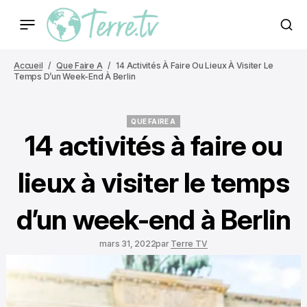
Accueil
Que Faire A
14 Activités À Faire Ou Lieux À Visiter Le
Temps D’un Week-End À Berlin
QUE FAIRE A
QUE FAIRE A
14 activités à faire ou
lieux à visiter le temps
d’un week-end à Berlin
mars 31, 2022
par
Terre TV