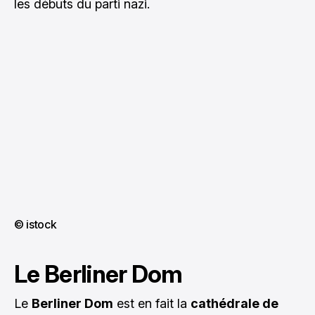
les débuts du parti nazi.
© istock
Le Berliner Dom
Le
Berliner Dom
est en fait la
cathédrale de