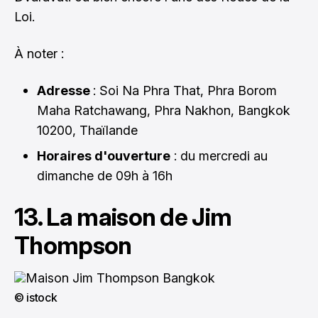
Loi.
À noter :
Adresse
: Soi Na Phra That, Phra Borom
Maha Ratchawang, Phra Nakhon, Bangkok
10200, Thaïlande
Horaires d'ouverture
: du mercredi au
dimanche de 09h à 16h
13. La maison de Jim
Thompson
© istock