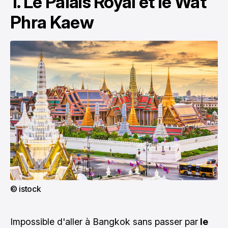
1. Le Palais Royal et le Wat
Phra Kaew
© istock
Impossible d'aller à Bangkok sans passer par
le