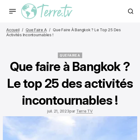
Accueil
Que Faire A
Que Faire À Bangkok ? Le Top 25 Des
Activités Incontournables !
QUE FAIRE A
QUE FAIRE A
Que faire à Bangkok ?
Le top 25 des activités
incontournables !
juil. 21, 2023
par
Terre TV