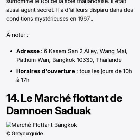
surnommé le Roi de la soie thaïlandaise. Il était
aussi agent secret. Il a d'ailleurs disparu dans des
conditions mystérieuses en 1967...
À noter :
Adresse
: 6 Kasem San 2 Alley, Wang Mai,
Pathum Wan, Bangkok 10330, Thaïlande
Horaires d'ouverture
: tous les jours de 10h
à 17h
14. Le Marché flottant de
Damnoen Saduak
© Getyourguide