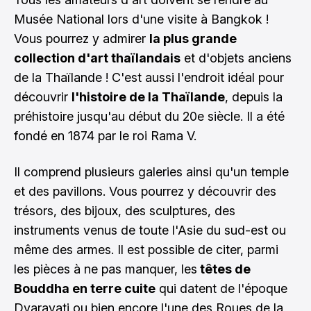
Musée National lors d'une visite à Bangkok !
Vous pourrez y admirer
la plus grande
collection d'art thaïlandais
et d'objets anciens
de la Thaïlande ! C'est aussi l'endroit idéal pour
découvrir
l'histoire de la Thaïlande
, depuis la
préhistoire jusqu'au début du 20e siècle. Il a été
fondé en 1874 par le roi Rama V.
Il comprend plusieurs galeries ainsi qu'un temple
et des pavillons. Vous pourrez y découvrir des
trésors, des bijoux, des sculptures, des
instruments venus de toute l'Asie du sud-est ou
même des armes. Il est possible de citer, parmi
les pièces à ne pas manquer, les
têtes de
Bouddha en terre cuite
qui datent de l'époque
Dvaravati ou bien encore l'une des Roues de la