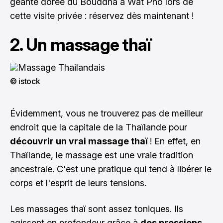
géante dorée du Bouddha à Wat Pho lors de
cette visite privée :
réservez dès maintenant !
2. Un massage thaï
© istock
Évidemment, vous ne trouverez pas de meilleur
endroit que la capitale de la Thaïlande pour
découvrir un vrai massage thaï
! En effet, en
Thaïlande, le massage est une vraie tradition
ancestrale. C'est une pratique qui tend à libérer le
corps et l'esprit de leurs tensions.
Les massages thaï sont assez toniques. Ils
agissent en profondeur grâce à
des pressions