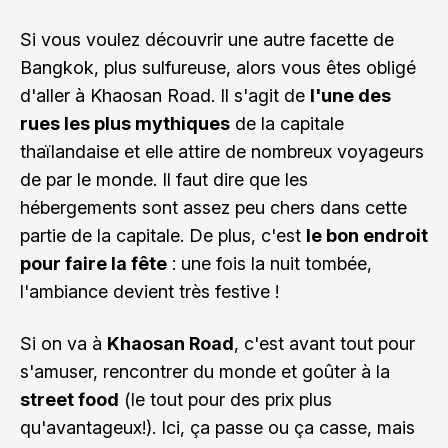
Si vous voulez découvrir une autre facette de
Bangkok, plus sulfureuse, alors vous êtes obligé
d'aller à
Khaosan Road
. Il s'agit de
l'une des
rues les plus mythiques
de la capitale
thaïlandaise et elle attire de nombreux voyageurs
de par le monde. Il faut dire que les
hébergements sont assez peu chers dans cette
partie de la capitale. De plus, c'est
le bon endroit
pour faire la fête
: une fois la nuit tombée,
l'ambiance devient très festive !
Si on va à
Khaosan Road
, c'est avant tout pour
s'amuser, rencontrer du monde et goûter à la
street food
(le tout pour des prix plus
qu'avantageux!). Ici, ça passe ou ça casse, mais