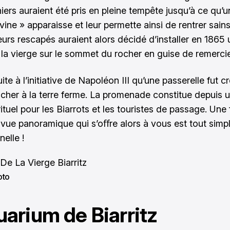
iers auraient été pris en pleine tempête jusqu’à ce qu’u
vine » apparaisse et leur permette ainsi de rentrer sains
urs rescapés auraient alors décidé d’installer en 1865
 la vierge sur le sommet du rocher en guise de remerci
ite à l’initiative de Napoléon III qu’une passerelle fut 
 rocher à la terre ferme. La promenade constitue depuis 
rituel pour les Biarrots et les touristes de passage. Une 
a vue panoramique qui s’oﬀre alors à vous est tout sim
elle !
oto
uarium de Biarritz