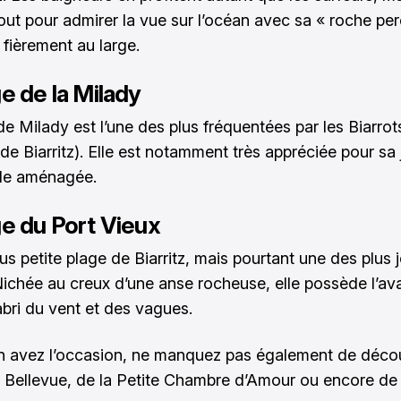
tout pour admirer la vue sur l’océan avec sa « roche per
 fièrement au large.
e de la Milady
e Milady est l’une des plus fréquentées par les Biarrots
de Biarritz). Elle est notamment très appréciée pour sa 
e aménagée.
ge du Port Vieux
lus petite plage de Biarritz, mais pourtant une des plus j
 Nichée au creux d’une anse rocheuse, elle possède l’a
’abri du vent et des vagues.
n avez l’occasion, ne manquez pas également de décou
 Bellevue, de la Petite Chambre d’Amour ou encore de 