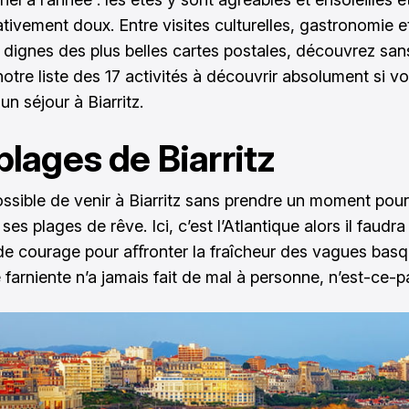
ativement doux. Entre visites culturelles, gastronomie e
dignes des plus belles cartes postales, découvrez san
notre liste des 17 activités à découvrir absolument si v
n séjour à Biarritz.
plages de Biarritz
possible de venir à Biarritz sans prendre un moment pour
ses plages de rêve. Ici, c’est l’Atlantique alors il faudra
de courage pour aﬀronter la fraîcheur des vagues basq
 farniente n’a jamais fait de mal à personne, n’est-ce-p