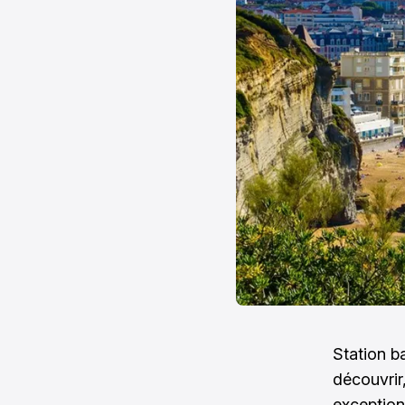
Station b
découvrir,
exceptionn