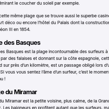
dmirant le coucher du soleil par exemple.
 cette même plage que se trouve aussi le superbe casin
rt déco ou encore l’hôtel du Palais dont la construction 
éon III en 1854.
e des Basques
es Basques est la plage incontournable des surfeurs à B
par des falaises et donnant sur la côte espagnole, cett
d sur près d’un kilomètre, est un passage obligé lors d’
z. Si vous vous sentez l’âme d’un surfeur, c’est le mome
au !
ge du Miramar
du Miramar est la petite voisine, plus calme, de la Gra
z. Les baigneurs en profitent autant que les surfeurs, m