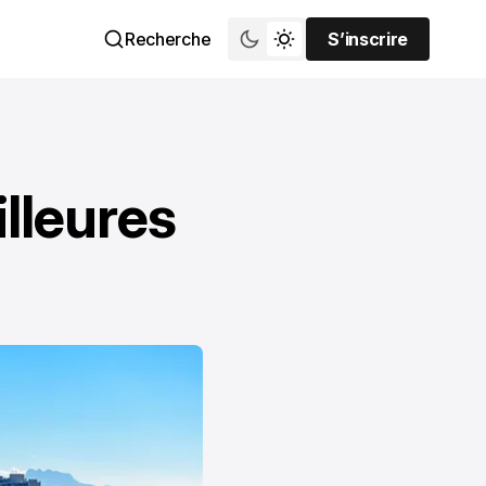
Recherche
S’inscrire
S’inscrire
illeures