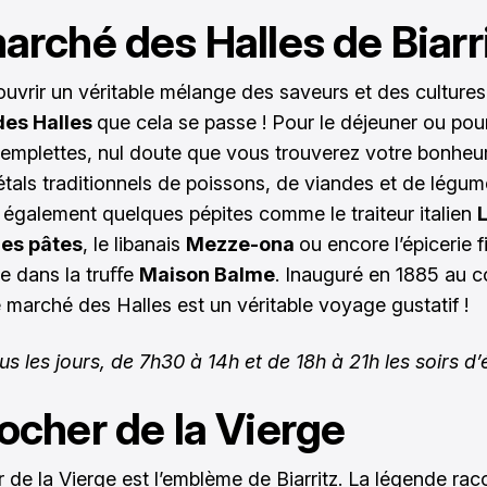
arché des Halles de Biarr
uvrir un véritable mélange des saveurs et des cultures
es Halles
que cela se passe ! Pour le déjeuner ou pour
emplettes, nul doute que vous trouverez votre bonheur 
étals traditionnels de poissons, de viandes et de légum
également quelques pépites comme le traiteur italien
es pâtes
, le libanais
Mezze-ona
ou encore l’épicerie f
ée dans la truﬀe
Maison Balme
. Inauguré en 1885 au 
le marché des Halles est un véritable voyage gustatif !
us les jours, de 7h30 à 14h et de 18h à 21h les soirs d’
ocher de la Vierge
 de la Vierge est l’emblème de Biarritz. La légende ra