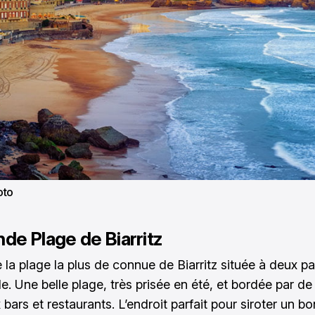
oto
nde Plage de Biarritz
de la plage la plus de connue de Biarritz située à deux p
le. Une belle plage, très prisée en été, et bordée par de
ars et restaurants. L’endroit parfait pour siroter un bo