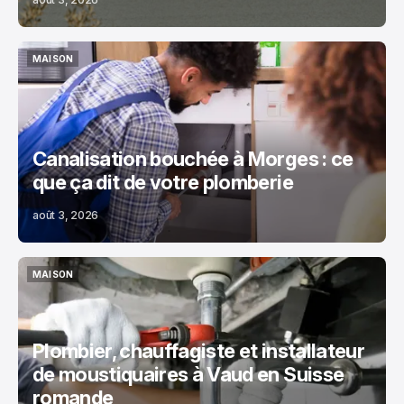
MAISON
MAISON
Canalisation bouchée à Morges : ce
que ça dit de votre plomberie
août 3, 2026
MAISON
MAISON
Plombier, chauffagiste et installateur
de moustiquaires à Vaud en Suisse
romande