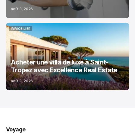
août 3, 2026
IMMOBILIER
IMMOBILIER
Acheter une villa de luxe à Saint-
Tropez avec Excellence Real Estate
août 3, 2026
Voyage