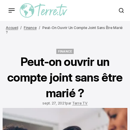
Accueil
Finance
Peut-On Ouvrir Un Compte Joint Sans Être Marié
?
FINANCE
FINANCE
Peut-on ouvrir un
compte joint sans être
marié ?
sept. 27, 2021
par
Terre TV