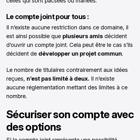
celles qui sont pacsées ou mariées.
Le compte joint pour tous :
Il n’existe aucune restriction dans ce domaine, il
est ainsi possible que
plusieurs amis
décident
d’ouvrir un compte joint. Cela peut être le cas s’ils
décident de
développer un projet commun
.
Le nombre de titulaires contrairement aux idées
reçues,
n’est pas limité à deux.
Il n’existe
aucune réglementation mettant des limites à ce
nombre.
Sécuriser son compte avec
des options
Si le compte joint représente une possibilité