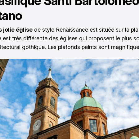
asilique Santi Bartolomeo
tano
s jolie église
de style Renaissance est située sur la pl
e est très différente des églises qui proposent le plus 
hitectural gothique. Les plafonds peints sont magnifique