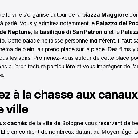
e la ville s’organise autour de la
piazza Maggiore
don
à parlé. Vous y admirez notamment le
Palazzo del Po
 de Neptune
, la
basilique di San Petronio
et le
Palaz
io
. Cette balade ne laisse personne indifférent. Il faut 
inéma de plein air prend place sur la place. Des films y
tous les soirs. Promenez-vous autour de cette place po
ns à l’architecture particulière et vous imprégner de l
e.
ez à la chasse aux canaux
 ville
ux cachés
de la ville de Bologne vous réservent de be
. Elle en contient de nombreux datant du Moyen-âge. 