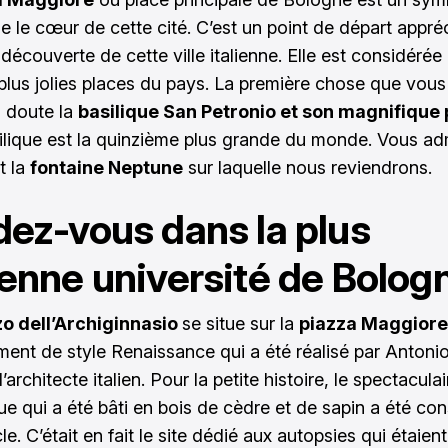
se le cœur de cette cité. C’est un point de départ appré
a découverte de cette ville italienne. Elle est considér
 plus jolies places du pays. La première chose que vou
s doute la
basilique San Petronio et son magnifique 
ilique est la quinzième plus grande du monde. Vous ad
t la
fontaine Neptune
sur laquelle nous reviendrons.
ez-vous dans la plus
enne université de Bolog
o dell’Archiginnasio
se situe sur la
piazza Maggiore
ment de style Renaissance qui a été réalisé par Antoni
’architecte italien. Pour la petite histoire, le spectacula
e qui a été bâti en bois de cèdre et de sapin a été con
le. C’était en fait le site dédié aux autopsies qui étaient