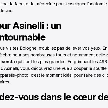
s par la faculté de médecine pour enseigner l’anatomie
decins.
ur Asinelli : un
ntournable
s visitez Bologne, n’oubliez pas de lever vos yeux. En e
 célèbre pour ses nombreuses tours et notamment celle
risenda
qui sont les plus grandes. En grimpant les 49
 d’Asinelli, vous découvrez une vue à couper le souffle.
ppareils-photo, c’est le moment idéal pour faire des cl
aires.
dez-vous dans le cœur de