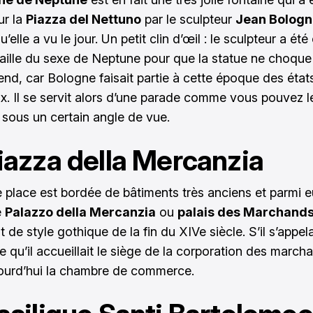
ur la
Piazza del Nettuno
par le sculpteur
Jean Bologn
’elle a vu le jour. Un petit clin d’œil : le sculpteur a été
a taille du sexe de Neptune pour que la statue ne choque
nd, car Bologne faisait partie à cette époque des état
ux. Il se servit alors d’une parade comme vous pouvez l
 sous un certain angle de vue.
iazza della Mercanzia
ie place est bordée de bâtiments très anciens et parmi 
e
Palazzo della Mercanzia
ou
palais des Marchand
e style gothique de la fin du XIVe siècle. S’il s’appelai
e qu’il accueillait le siège de la corporation des marcha
jourd’hui la chambre de commerce.