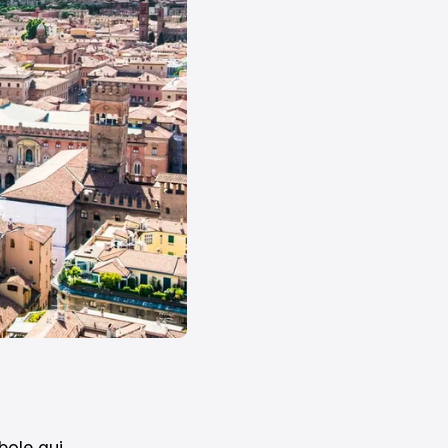
bole qui