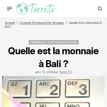
Accueil
Conseils Et Astuces De Voyages
Quelle Est La Monnaie À
Bali ?
CONSEILS ET ASTUCES DE VOYAGES
CONSEILS ET ASTUCES DE VOYAGES
Quelle est la monnaie
à Bali ?
janv. 18, 2024
par
Terre TV