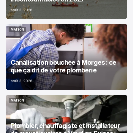
août 3, 2026
MAISON
MAISON
Canalisation bouchée à Morges : ce
que ça dit de votre plomberie
août 3, 2026
MAISON
MAISON
Plombier, chauffagiste et installateur