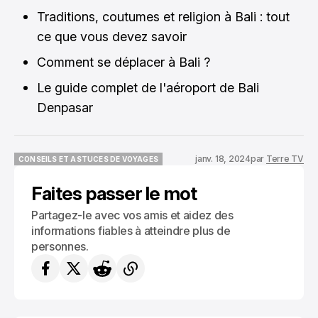
Traditions, coutumes et religion à Bali : tout
ce que vous devez savoir
Comment se déplacer à Bali ?
Le guide complet de l'aéroport de Bali
Denpasar
janv. 18, 2024
par
Terre TV
CONSEILS ET ASTUCES DE VOYAGES
CONSEILS ET ASTUCES DE VOYAGES
Faites passer le mot
Partagez-le avec vos amis et aidez des
informations fiables à atteindre plus de
personnes.