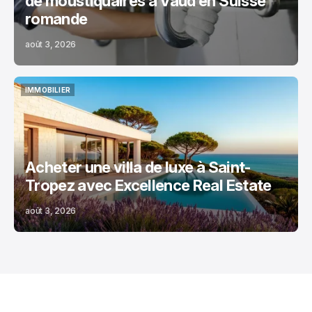
de moustiquaires à Vaud en Suisse
romande
août 3, 2026
IMMOBILIER
IMMOBILIER
Acheter une villa de luxe à Saint-
Tropez avec Excellence Real Estate
août 3, 2026