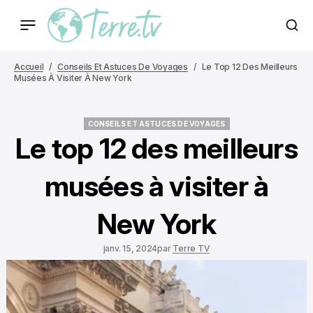
Accueil
Conseils Et Astuces De Voyages
Le Top 12 Des Meilleurs
Musées À Visiter À New York
CONSEILS ET ASTUCES DE VOYAGES
CONSEILS ET ASTUCES DE VOYAGES
Le top 12 des meilleurs
musées à visiter à
New York
janv. 15, 2024
par
Terre TV