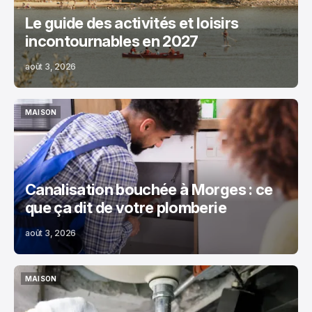
Le guide des activités et loisirs
incontournables en 2027
août 3, 2026
MAISON
MAISON
Canalisation bouchée à Morges : ce
que ça dit de votre plomberie
août 3, 2026
MAISON
MAISON