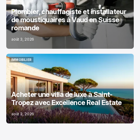
Plombier, chauffagiste et installateur
de moustiquaires à Vaud en Suisse
romande
août 3, 2026
IMMOBILIER
IMMOBILIER
Acheter une villa de luxe à Saint-
Tropez avec Excellence Real Estate
août 3, 2026