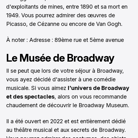
d'exploitants de mines, entre 1890 et sa mort en
1949. Vous pourrez admirer des œuvres de
Picasso, de Cézanne ou encore de Van Gogh.
À noter : Adresse : 89ème rue et 5ème avenue
Le Musée de Broadway
Il se peut que lors de votre séjour à Broadway,
vous ayez décidé d'assister à une comédie
musicale. Si vous aimez
l'univers de Broadway
et des spectacles
, alors on vous recommande
chaudement de découvrir le Broadway Museum.
Il a été ouvert en 2022 et est entièrement dédié
au théâtre musical et aux secrets de Broadway.