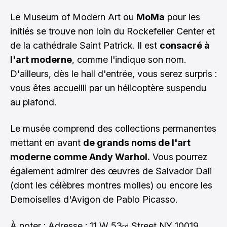
Le Museum of Modern Art ou
MoMa
pour les
initiés se trouve non loin du Rockefeller Center et
de la cathédrale Saint Patrick. Il est
consacré à
l'art moderne
, comme l'indique son nom.
D'ailleurs, dès le hall d'entrée, vous serez surpris :
vous êtes accueilli par un hélicoptère suspendu
au plafond.
Le musée comprend des collections permanentes
mettant en avant
de grands noms de l'art
moderne comme Andy Warhol.
Vous pourrez
également admirer des œuvres de Salvador Dali
(dont les célèbres montres molles) ou encore les
Demoiselles d'Avigon de Pablo Picasso.
À noter : Adresse : 11 W 53
Street NY 10019
rd