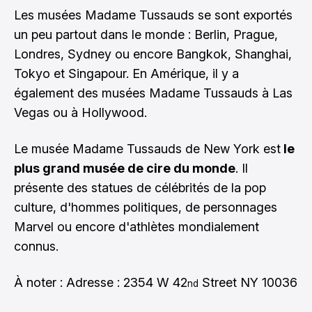
Les musées Madame Tussauds se sont exportés
un peu partout dans le monde :
Berlin
,
Prague
,
Londres
,
Sydney
ou encore
Bangkok
,
Shanghai
,
Tokyo
et
Singapour
. En Amérique, il y a
également des musées Madame Tussauds à
Las
Vegas
ou à Hollywood.
Le musée Madame Tussauds de New York est
le
plus grand musée de cire du monde
. Il
présente des statues de célébrités de la pop
culture, d'hommes politiques, de personnages
Marvel ou encore d'athlètes mondialement
connus.
À noter : Adresse : 2354 W 42
Street NY 10036
nd