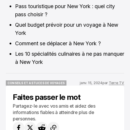
Pass touristique pour New York : quel city
pass choisir ?
Quel budget prévoir pour un voyage à New
York
Comment se déplacer à New York ?
Les 10 spécialités culinaires à ne pas manquer
à New York
janv. 15, 2024
par
Terre TV
CONSEILS ET ASTUCES DE VOYAGES
CONSEILS ET ASTUCES DE VOYAGES
Faites passer le mot
Partagez-le avec vos amis et aidez des
informations fiables à atteindre plus de
personnes.