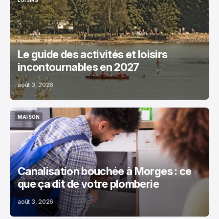
LOISIRS
Le guide des activités et loisirs
incontournables en 2027
août 3, 2026
MAISON
MAISON
Canalisation bouchée à Morges : ce
que ça dit de votre plomberie
août 3, 2026