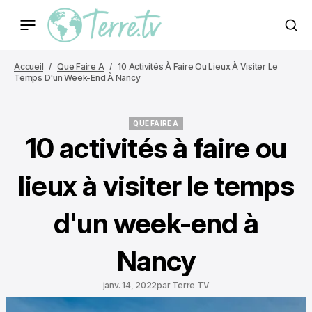
Accueil
Que Faire A
10 Activités À Faire Ou Lieux À Visiter Le
Temps D'un Week-End À Nancy
QUE FAIRE A
QUE FAIRE A
10 activités à faire ou
lieux à visiter le temps
d'un week-end à
Nancy
janv. 14, 2022
par
Terre TV